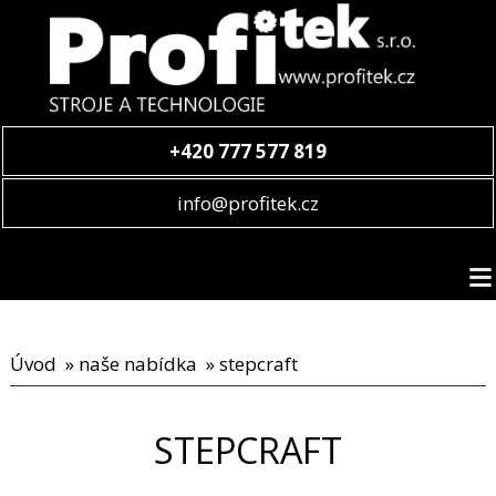
+420 777 577 819
info@profitek.cz
Úvod
»
naše nabídka
» stepcraft
STEPCRAFT