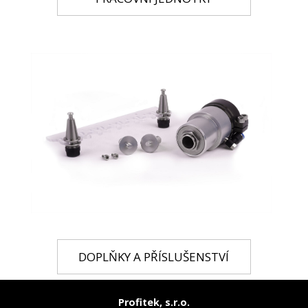
DOPLŇKY A PŘÍSLUŠENSTVÍ
Profitek, s.r.o.