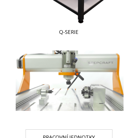
Q-SERIE
PRACOVNÍ JEDNOTKY