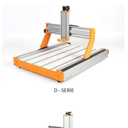
D - SERIE