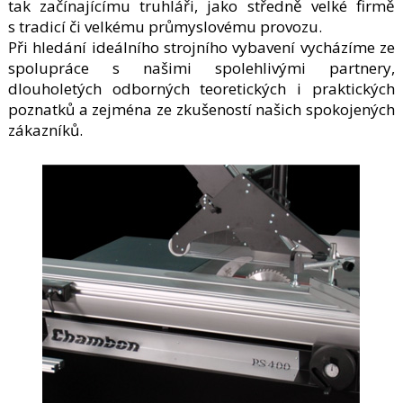
tak začínajícímu truhláři, jako středně velké firmě
s tradicí či velkému průmyslovému provozu.
Při hledání ideálního strojního vybavení vycházíme ze
spolupráce s našimi spolehlivými partnery,
dlouholetých odborných teoretických i praktických
poznatků a zejména ze zkušeností našich spokojených
zákazníků.