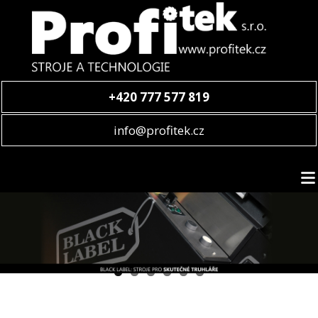
+420 777 577 819
info@profitek.cz