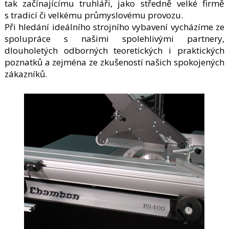
tak začínajícímu truhláři, jako středně velké firmě
s tradicí či velkému průmyslovému provozu.
Při hledání ideálního strojního vybavení vycházíme ze
spolupráce s našimi spolehlivými partnery,
dlouholetých odborných teoretických i praktických
poznatků a zejména ze zkušeností našich spokojených
zákazníků.