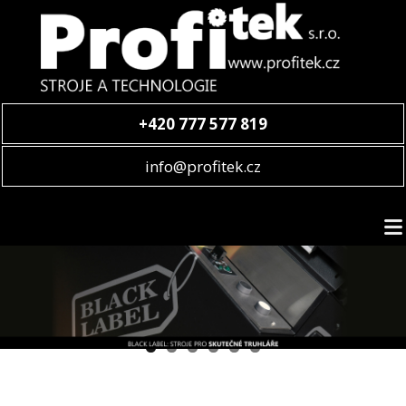
+420 777 577 819
info@profitek.cz