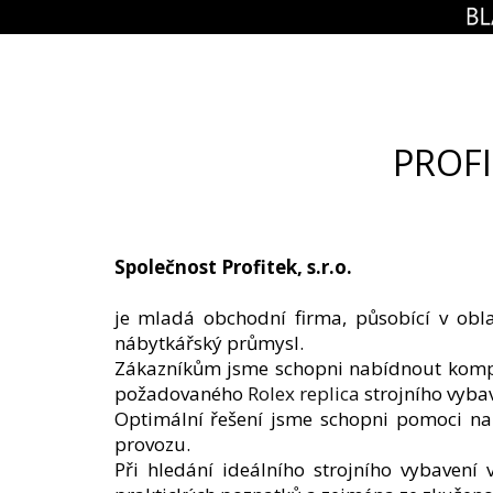
PROFI
Společnost Profitek, s.r.o.
je mladá obchodní firma, působící v obla
nábytkářský průmysl.
Zákazníkům jsme schopni nabídnout komple
požadovaného
Rolex replica
strojního vybave
Optimální řešení jsme schopni pomoci nalé
provozu.
Při hledání ideálního strojního vybavení