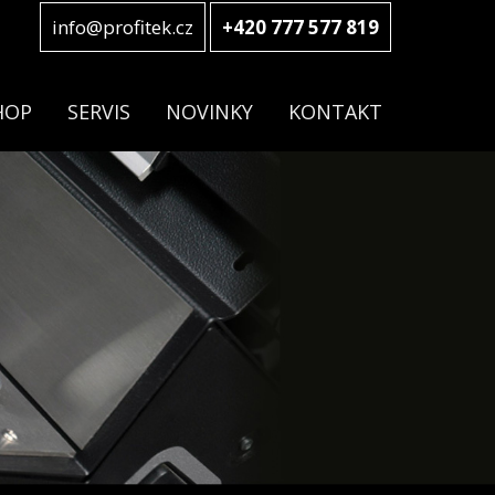
info@profitek.cz
+420 777 577 819
HOP
SERVIS
NOVINKY
KONTAKT