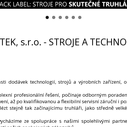
TEK, s.r.o. - STROJE A TECHN
sti dodávek technologií, strojů a výrobních zařízení, 
xní profesionální řešení, počínaje odborným poradenst
ní, až po kvalifikovanou a flexibilní servisní záruční i po
zt stejně tak začínajícímu truhláři, jako středně vel
 vycházíme ze spolupráce s našimi spolehlivými partne