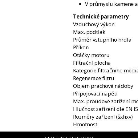
V průmyslu kamene a
Technické parametry
Vzduchový výkon
Max. podtlak
Průměr vstupního hrdla
Příkon
Otáčky motoru
Filtrační plocha
Kategorie filtračního médi
Regenerace filtru
Objem prachové nádoby
Připojovací napětí
Max. proudové zatížení m
Hlučnost zařízení dle EN I
Rozměry zařízení (šxhxv)
Hmotnost