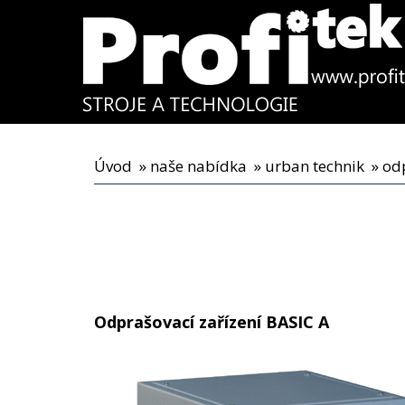
Úvod
»
naše nabídka
»
urban technik
» odp
Odprašovací zařízení BASIC A