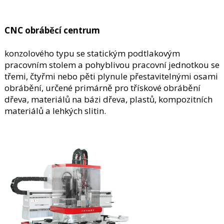
CNC obráběcí centrum
konzolového typu se statickým podtlakovým
pracovním stolem a pohyblivou pracovní jednotkou se
třemi, čtyřmi nebo pěti plynule přestavitelnými osami
obrábění, určené primárně pro třískové obrábění
dřeva, materiálů na bázi dřeva, plastů, kompozitních
materiálů a lehkých slitin.