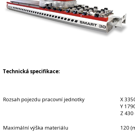
Technická specifikace:
Rozsah pojezdu pracovní jednotky
X 335
Y 179
Z 430
Maximální výška materiálu
120 (