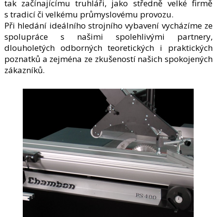
tak začínajícímu truhláři, jako středně velké firmě
s tradicí či velkému průmyslovému provozu.
Při hledání ideálního strojního vybavení vycházíme ze
spolupráce s našimi spolehlivými partnery,
dlouholetých odborných teoretických i praktických
poznatků a zejména ze zkušeností našich spokojených
zákazníků.