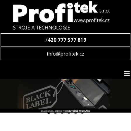
+420 777 577 819
info@profitek.cz