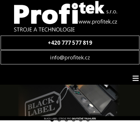
+420 777 577 819
info@profitek.cz