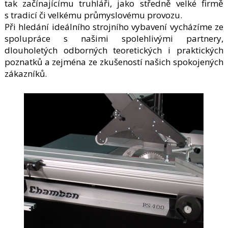
tak začínajícímu truhláři, jako středně velké firmě
s tradicí či velkému průmyslovému provozu.
Při hledání ideálního strojního vybavení vycházíme ze
spolupráce s našimi spolehlivými partnery,
dlouholetých odborných teoretických i praktických
poznatků a zejména ze zkušeností našich spokojených
zákazníků.