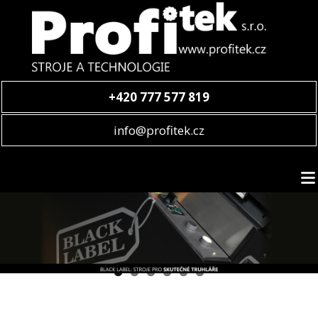
+420 777 577 819
info@profitek.cz