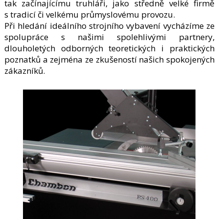
tak začínajícímu truhláři, jako středně velké firmě
s tradicí či velkému průmyslovému provozu.
Při hledání ideálního strojního vybavení vycházíme ze
spolupráce s našimi spolehlivými partnery,
dlouholetých odborných teoretických i praktických
poznatků a zejména ze zkušeností našich spokojených
zákazníků.